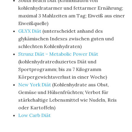
South Beach Diät (Kombination von
kohlenhydratarmer und fettarmer Ernährung;
maximal 3 Mahlzeiten am Tag; Eiweiß aus einer
Eiweißquelle)
GLYX Diät
(unterscheidet anhand des
glykämischen Indexes zwischen guten und
schlechten Kohlenhydraten)
Strunz Diät – Metabolic Power Diät
(kohlenhydratreduziertes Diät und
Sportprogramm; bis zu 7 Kilogramm
Körpergewichtsverlust in einer Woche)
New York Diät
(Kohlenhydrate aus Obst,
Gemüse und Hülsenfrüchten; Verbot für
stärkehaltige Lebensmittel wie Nudeln, Reis
oder Kartoffeln)
Low Carb Diät