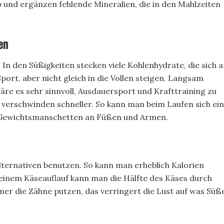
 und ergänzen fehlende Mineralien, die in den Mahlzeiten
en
 In den Süßigkeiten stecken viele Kohlenhydrate, die sich 
port, aber nicht gleich in die Vollen steigen. Langsam
wäre es sehr sinnvoll, Ausdauersport und Krafttraining zu
 verschwinden schneller. So kann man beim Laufen sich ei
 Gewichtsmanschetten an Füßen und Armen.
lternativen benutzen. So kann man erheblich Kalorien
einem Käseauflauf kann man die Hälfte des Käses durch
r die Zähne putzen, das verringert die Lust auf was Süß