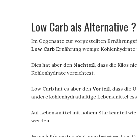
Low Carb als Alternative ?
Im Gegensatz zur vorgestellten Ernährungs
Low Carb
Ernährung wenige Kohlenhydrate t
Dies hat aber den
Nachteil
, dass die Kilos n
Kohlenhydrate verzichtest.
Low Carb hat es aber den
Vorteil
, dass die 
andere kohlenhydrathaltige Lebensmittel ess
Auf Lebensmittel mit hohem Stärkeanteil wie
werden.
Je nach Körpertyp geht man bei einer Low C