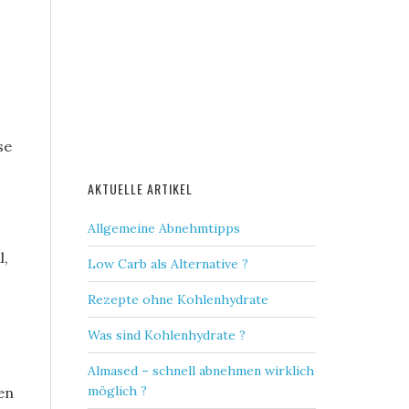
se
AKTUELLE ARTIKEL
Allgemeine Abnehmtipps
l,
Low Carb als Alternative ?
Rezepte ohne Kohlenhydrate
Was sind Kohlenhydrate ?
Almased – schnell abnehmen wirklich
möglich ?
en