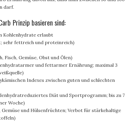
 darf.
arb Prinzip basieren sind:
en Kohlenhydrate erlaubt
 sehr fettreich und proteinreich)
h, Fisch, Gemüse, Obst und Ölen)
lenhydratarmer und fettarmer Ernährung; maximal 3
weißquelle)
lykämischen Indexes zwischen guten und schlechten
lenhydratreduziertes Diät und Sportprogramm; bis zu 7
iner Woche)
 Gemüse und Hülsenfrüchten; Verbot für stärkehaltige
offeln)