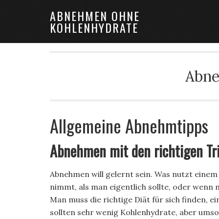
ABNEHMEN OHNE
KOHLENHYDRATE
Abne
Allgemeine Abnehmtipps
Abnehmen mit den richtigen Tr
Abnehmen will gelernt sein. Was nutzt eine
nimmt, als man eigentlich sollte, oder wenn
Man muss die richtige Diät für sich finden, e
sollten sehr wenig Kohlenhydrate, aber umso