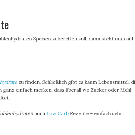
ate
lenhydraten Speisen zubereiten soll, dann steht man auf
hydrate
zu finden. Schließlich gibt es kaum Lebensmittel, d
h ganz einfach merken, dass überall wo Zucker oder Mehl
ltet.
ohlenhydraten
auch
Low Carb
Rezepte – einfach sehr