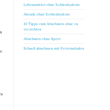
Lebensmittel ohne Kohlenhydrate
Abends ohne Kohlenhydrate
10 Tipps zum Abnehmen ohne zu
verzichten
an
Abnehmen ohne Sport
Schnell abnehmen mit Proteinshakes
ne
es