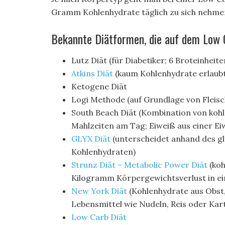
Gramm Kohlenhydrate täglich zu sich nehmen
Bekannte Diätformen, die auf dem Low C
Lutz Diät (für Diabetiker; 6 Broteinheit
Atkins Diät
(kaum Kohlenhydrate erlaubt;
Ketogene Diät
Logi Methode (auf Grundlage von Fleisc
South Beach Diät (Kombination von koh
Mahlzeiten am Tag; Eiweiß aus einer Ei
GLYX Diät
(unterscheidet anhand des g
Kohlenhydraten)
Strunz Diät – Metabolic Power Diät
(koh
Kilogramm Körpergewichtsverlust in e
New York Diät
(Kohlenhydrate aus Obst,
Lebensmittel wie Nudeln, Reis oder Kart
Low Carb Diät