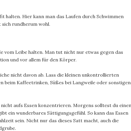
h fit halten. Hier kann man das Laufen durch Schwimmen
t sich rundherum wohl.
de vom Leibe halten. Man tut nicht nur etwas gegen das
tion und vor allem für den Körper.
che nicht davon ab. Lass die kleinen unkontrollierten
n beim Kaffeetrinken, Süßes bei Langweile oder sonstigen
 nicht aufs Essen konzentrieren. Morgens solltest du eine
gibt ein wunderbares Sättigungsgefühl. So kann das Essen
lzeit sein. Nicht nur das dieses Satt macht, auch die
dgrube.